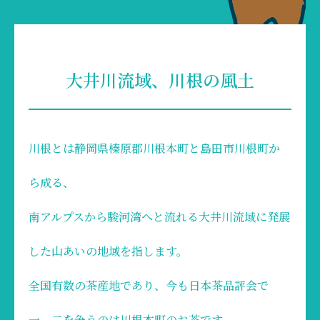
大井川流域、川根の風土
川根とは静岡県榛原郡川根本町と島田市川根町か
ら成る、
南アルプスから駿河湾へと流れる大井川流域に発展
した山あいの地域を指します。
全国有数の茶産地であり、今も日本茶品評会で
一、二を争うのは川根本町のお茶です。