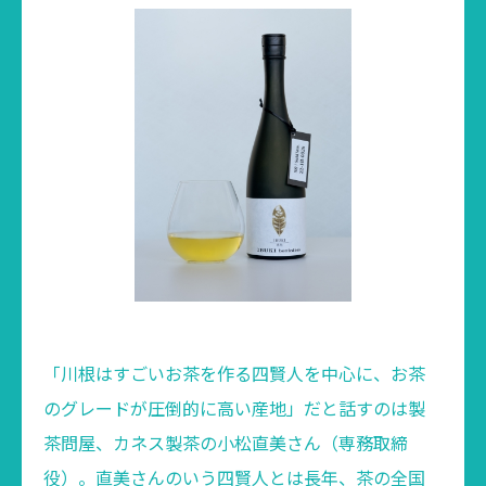
「川根はすごいお茶を作る四賢人を中心に、お茶
のグレードが圧倒的に高い産地」だと話すのは製
茶問屋、カネス製茶の小松直美さん（専務取締
役）。直美さんのいう四賢人とは長年、茶の全国