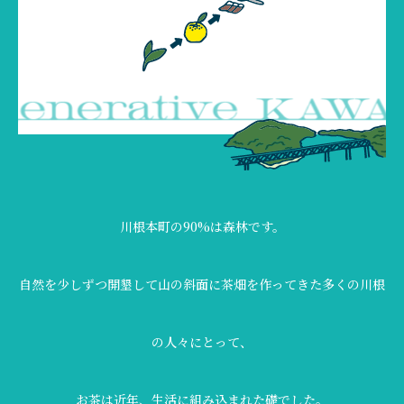
川根本町の90%は森林です。
自然を少しずつ開墾して山の斜面に茶畑を作ってきた多くの川根
の人々にとって、
お茶は近年、生活に組み込まれた礎でした。